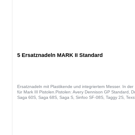
5 Ersatznadeln MARK II Standard
Ersatznadeln mit Plastikende und integriertem Messer. In de
für Mark III Pistolen.Pistolen: Avery Dennison GP Standard, 
Saga 60S, Saga 68S, Saga S, Sinfoo SF-08S, Taggy 2S, Texst