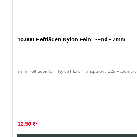
10.000 Heftfäden Nylon Fein T-End - 7mm
7mm Heftfäden fein NylonT-End Transparent 125 Fäden pro 
12,50 €*