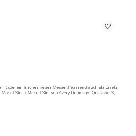
der Nadel ein frisches neues Messer.Passsend auch als Ersatz
MarkII Std. + MarkIII Std. von Avery Dennison, Quickstar S,