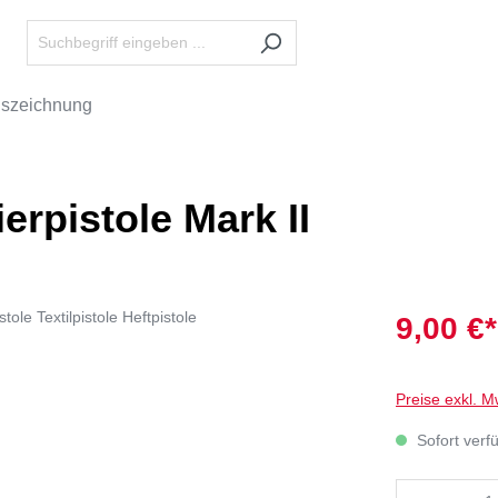
uszeichnung
erpistole Mark II
9,00 €*
Preise exkl. M
Sofort verfü