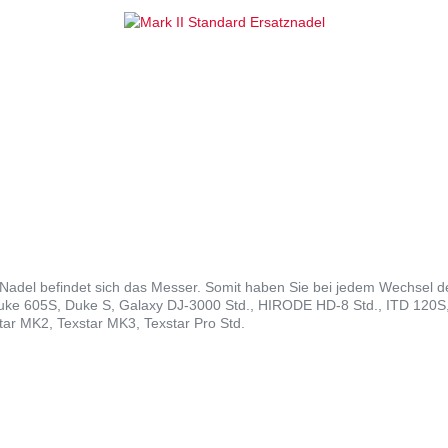
r Nadel befindet sich das Messer. Somit haben Sie bei jedem Wechsel 
Duke 605S, Duke S, Galaxy DJ-3000 Std., HIRODE HD-8 Std., ITD 120S, 
ar MK2, Texstar MK3, Texstar Pro Std.