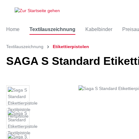
Home
Textilauszeichnung
Kabelbinder
Preisa
Textilauszeichnung
Etikettierpistolen
SAGA S Standard Etiketti