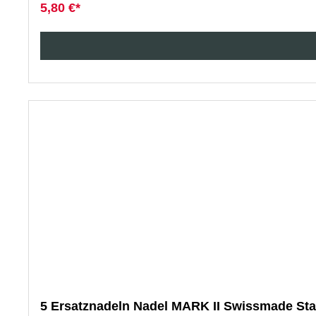
5,80 €*
5 Ersatznadeln Nadel MARK II Swissmade St